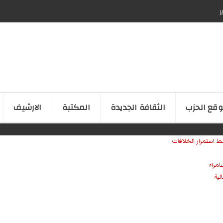
ر
قع الحزب
الثقافة الجدیدة
المكتبة
الارشیف
ط استمرار الخلافات
امراء