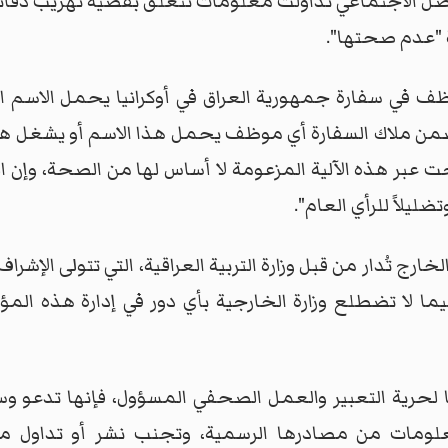
تواصل الاجتماعي تداولت معلومات تتعلق بقضية تهريب دفات
 "عدم صحتها".
وظف في سفارة جمهورية العراق في أوكرانيا يحمل الاسم 
د ضمن ملاك السفارة أي موظف يحمل هذا الاسم أو يشغل هذ
 عبر هذه الآلية المزعومة لا أساس لها من الصحة، وإن الز
ليلاً للرأي العام".
ارج تُدار من قبل وزارة التربية العراقية، التي تتولى الإشراف 
 فيما لا تضطلع وزارة الخارجية بأي دور في إدارة هذه ال
مها لحرية التعبير والعمل الصحفي المسؤول، فإنها تدعو 
معلومات من مصادرها الرسمية، وتجنب نشر أو تداول 