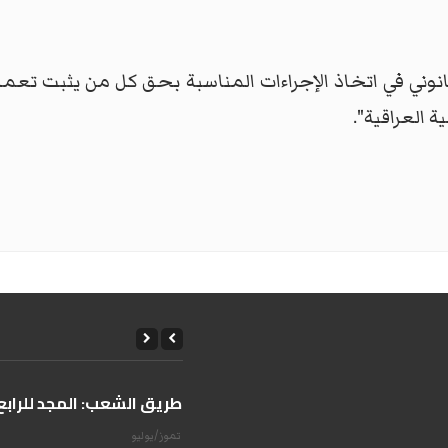
قانوني في اتخاذ الإجراءات المناسبة بحق كل من يثبت تع
 العراقية".
على طريق الشعب: المجد للرابع 
14 تموز/يوليو