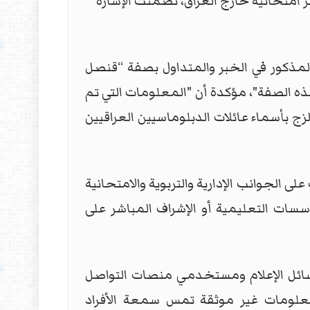
ر امتحانية خارج العراق، تضمنت الإشارة
المذكور في الخبر والمتداول بصفة “قنصل
ه الصفة"، مؤكدة أن "المعلومات التي تم
ج بأسماء عائلات الدبلوماسيين العراقيين
على الجوانب الإدارية والتربوية والامتحانية
مؤسسات التعليمية أو الإشراف المباشر على
وسائل الإعلام ومستخدمي منصات التواصل
معلومات غير موثقة تمس سمعة الأفراد