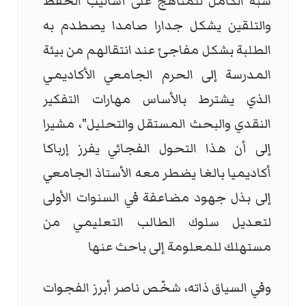
شبه الكامل للمناهج على أساليب الحفظ
والتلقين يشكل جدارا صامدا يصطدم به
الطلبة بشكل مفاجئ عند انتقالهم من بيئة
المدرسة إلى الحرم الجامعي الأكاديمي
الذي يشترط بالأساس مهارات التفكير
النقدي والبحث المستقل والتحليل"، مشيرا
إلى أن هذا التحول الفجائي يفرز إرباكا
أكاديميا بالغا يضطر معه الأستاذ الجامعي
إلى بذل جهود مضاعفة في السنوات الأولى
لتعديل سلوك الطالب التعليمي من
مستهلك للمعلومة إلى باحث عنها
وفي السياق ذاته، شخّص ناصر أبرز الفجوات