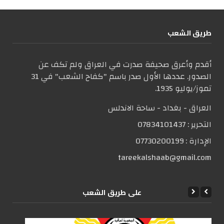
طریق الشعب
أقدم وأعرق صحيفة صدرت في العراق ولم تكف عن
الصدور. عددها الأول صدر باسم "كفاح الشعب" في 31
تموز/يوليو 1935.
العراق - بغداد - ساحة الاندلس
التحریر :
07834101437
الإدارة :
07730200199
tareekalshaab@gmail.com
علی طریق الشعب