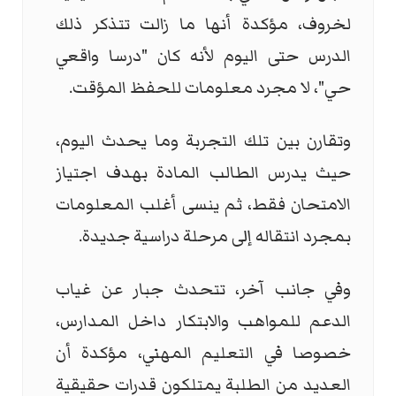
لخروف، مؤكدة أنها ما زالت تتذكر ذلك
الدرس حتى اليوم لأنه كان "درسا واقعي
حي"، لا مجرد معلومات للحفظ المؤقت.
وتقارن بين تلك التجربة وما يحدث اليوم،
حيث يدرس الطالب المادة بهدف اجتياز
الامتحان فقط، ثم ينسى أغلب المعلومات
بمجرد انتقاله إلى مرحلة دراسية جديدة.
وفي جانب آخر، تتحدث جبار عن غياب
الدعم للمواهب والابتكار داخل المدارس،
خصوصا في التعليم المهني، مؤكدة أن
العديد من الطلبة يمتلكون قدرات حقيقية