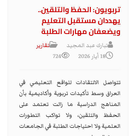
تربويون: الحفظ والتلقين..
يهددان مستقبل التعليم
ويضعفان مهارات الطلبة
تبارك عبد المجيد
تقارير
18 أيار 2026
724
تتواصل الانتقادات للواقع التعليمي في
العراق وسط تأكيدات تربوية وأكاديمية بأن
المناهج الدراسية ما زالت تعتمد على
الحفظ والتلقين، ولا تواكب التطورات
العلمية ولا احتياجات الطلبة في الجامعات