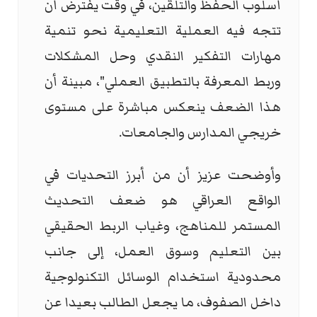
أسلوب الحفظ والتلقين، في وقت يفترض أن
تتجه فيه العملية التعليمية نحو تنمية
مهارات التفكير النقدي وحل المشكلات
وربط المعرفة بالتطبيق العملي"، مبينة أن
هذا الضعف ينعكس مباشرة على مستوى
خريجي المدارس والجامعات.
وأوضحت عزيز أن من أبرز التحديات في
الواقع العراقي هو ضعف التحديث
المستمر للمناهج، وغياب الربط الحقيقي
بين التعليم وسوق العمل، إلى جانب
محدودية استخدام الوسائل التكنولوجية
داخل الصفوف، ما يجعل الطالب بعيدا عن