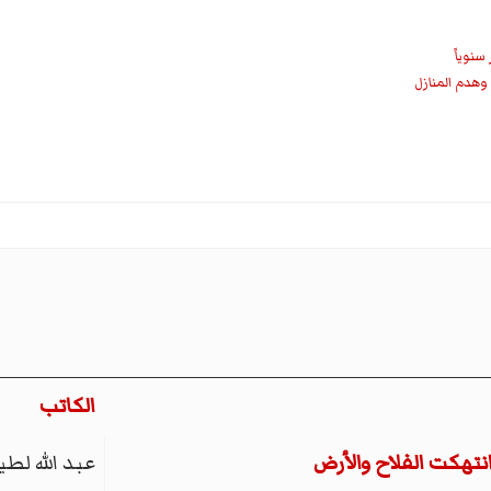
 وهدم المنازل
الكاتب
نتهكت الفلاح والأرض
عبد الله لط