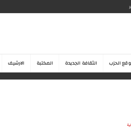
ر
قع الحزب
الثقافة الجدیدة
المكتبة
الارشیف
ية