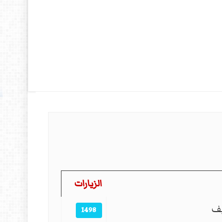
الزيارات
يف
1498