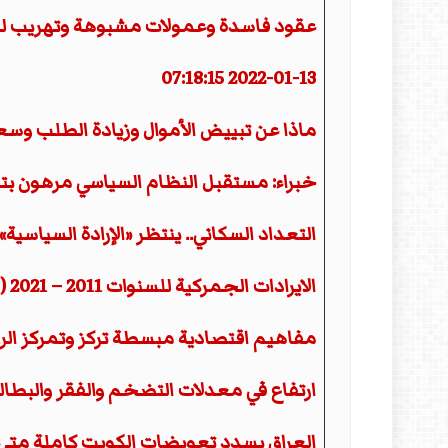
عقود فاسدة وعمولات مشبوهة وتهريب للد
2022-01-13 07:18:15
ماذا عن تبييض الأموال وزيادة الطلب وس
خبراء: مستقبل النظام السياسي مرهون بت
التعداد السكاني.. ينتظر «الإرادة السياسية»
الايرادات الجمركية للسنوات 2011 – 2021 (قراءة تحليلية)
مفاهيم اقتصادية مبسطة تركز وتمركز الر
ارتفاع في معدلات التضخم والفقر والبطالة
العراق يسدد تعويضات الكويت كاملة متى