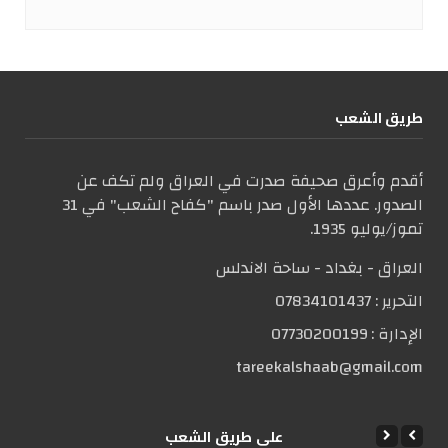
طریق الشعب
أقدم وأعرق صحيفة صدرت في العراق ولم تكف عن
الصدور. عددها الأول صدر باسم "كفاح الشعب" في 31
تموز/يوليو 1935.
العراق - بغداد - ساحة الاندلس
التحریر :
07834101437
الإدارة :
07730200199
tareekalshaab@gmail.com
علی طریق الشعب