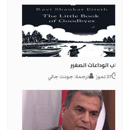
كتاب الوداعات الصغير
27 تموز
ترجمة: جودت جالي