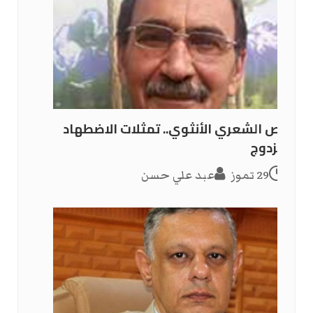
النص الشعري الأنثوي.. تمثلات الاضطهاد
المزدوج
29 تموز
عبد علي حسن