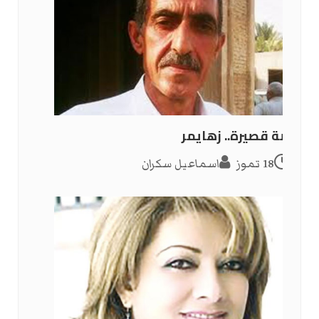
قصة قصيرة.. زهايمر
18 تموز
اسماعيل سكران