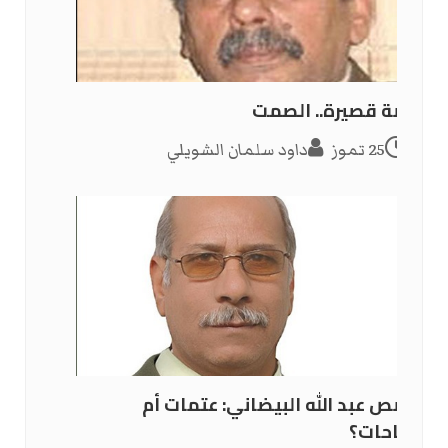
قصة قصيرة.. الصمت
25 تموز
داود سلمان الشويلي
قصص عبد الله البيضاني: عتمات أم
صباحات؟