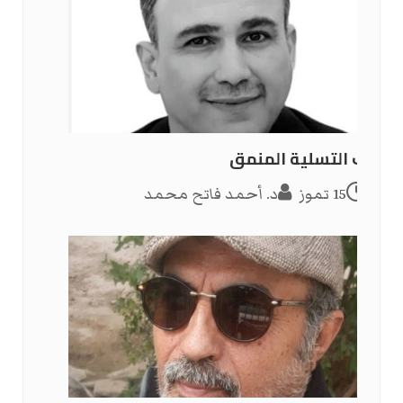
أدب التسلية المنمق
15 تموز
د. أحمد فاتح محمد