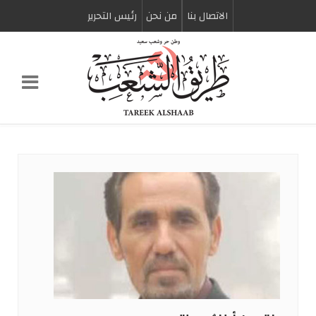
الاتصال بنا
من نحن
رئیس التحریر