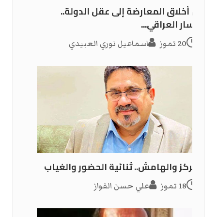
من أخلاق المعارضة إلى عقل الدولة..
اليسار العراقي...
20 تموز
اسماعيل نوري العبيدي
المركز والهامش.. ثنائية الحضور والغياب
18 تموز
علي حسن الفواز