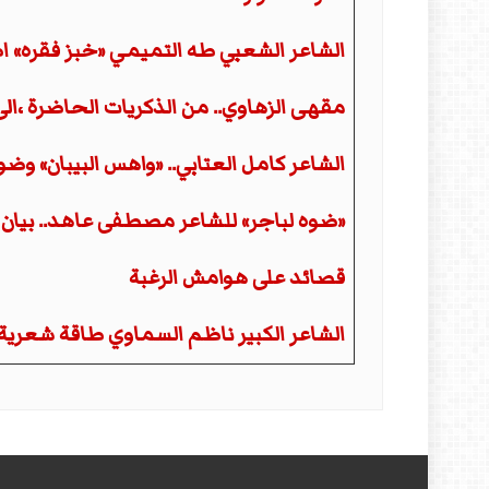
الشاعر الشعبي طه التميمي «خبز فقره» اصد
مقهى الزهاوي.. من الذكريات الحاضرة ،الى 
الشاعر كامل العتابي.. «واهس البيبان» وض
«ضوه لباجر» للشاعر مصطفى عاهد.. بيان 
قصائد على هوامش الرغبة
الشاعر الكبير ناظم السماوي طاقة شعرية