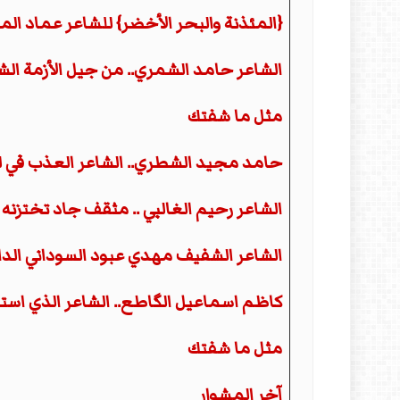
{المئذنة والبحر الأخضر} للشاعر عماد ال
الشاعر حامد الشمري.. من جيل الأزمة الش
مثل ما شفتك
حامد مجيد الشطري.. الشاعر العذب في ل
الشاعر رحيم الغالبي .. مثقف جاد تختزنه
الشاعر الشفيف مهدي عبود السوداني الدا
كاظم اسماعيل الگاطع.. الشاعر الذي است
مثل ما شفتك
آخر المشوار