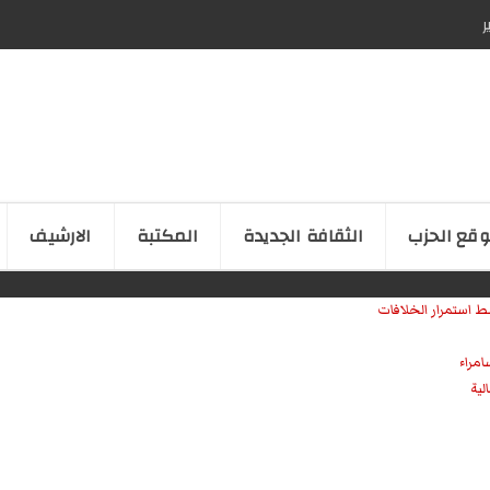
ر
قع الحزب
الثقافة الجدیدة
المكتبة
الارشیف
ط استمرار الخلافات
امراء