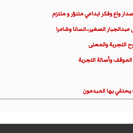
ار واع وفكر ابداعي متنوّر و ملتزم
عبدالجبار الصغير،.انسانا وشاعرا
وح التجربة والمعنى
الموقف وأصالة التجربة
 يحتفي بها المبدعون