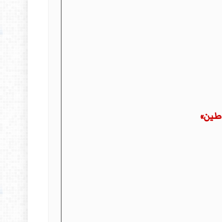
 طين»