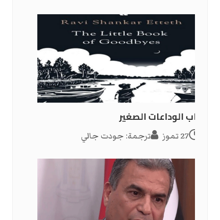
كتاب الوداعات الصغير
27 تموز
ترجمة: جودت جالي