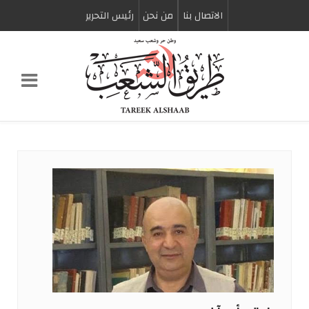
الاتصال بنا
من نحن
رئیس التحریر