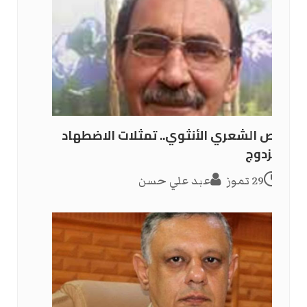
النص الشعري الأنثوي.. تمثلات الاضطهاد
المزدوج
29 تموز
عبد علي حسن