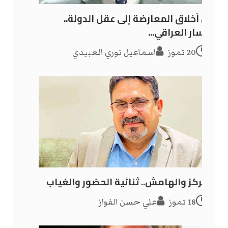
من أخلاق المعارضة إلى عقل الدولة..
اليسار العراقي...
20 تموز
اسماعيل نوري العبيدي
المركز والهامش.. ثنائية الحضور والغياب
18 تموز
علي حسن الفواز