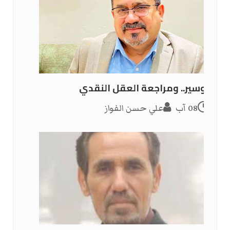
ألتوسير.. ومراجعة العقل النقدي
08 آب
علي حسن الفواز