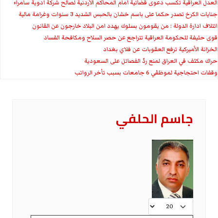
العدل العراقية تكسب دعوى قضائية أمام المحاكم الأردنية لصالح شركة أدوية سامراء
جنايات الكرخ تصدر حكما على باسم خشان بالحبس الشديد 3 سنوات وغرامة مالية
ائتلاف ادارة الدولة : من يقومون بسلوك يهدد امن البلاد خارجون عن القانون
قوى حليفة للحكومة العراقية تتراجع عن حصر السلاح ومكافحة الفساد
الخزانة الأميركية ترفع العقوبات عن فلاي بغداد
حراك مكثف في العراق لمنع ردّ الفصائل على السعودية
وقفات احتجاجية لموظفي 6 جامعات بسبب تأخر الرواتب
جاسم الحلفي
عدد الإظهارات: