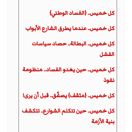
كل خميس.. {الفساد الوطني}
كل خميس.. عندما يطرق الشارع الأبواب
كل خميس.. البطالة.. حصاد سياسات
الفشل
كل خميس.. حين يغدو الفساد.. منظومة
نفوذ
كل خميس.. {مثقف} يصفّق.. قبل أن يرى!
كل خميس.. حين تتكلم الشوارع.. تتكشف
بنية الأزمة