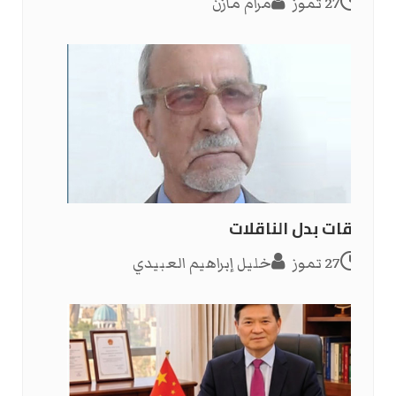
27 تموز
مرام مازن
سرقات بدل الناقلات
27 تموز
خليل إبراهيم العبيدي