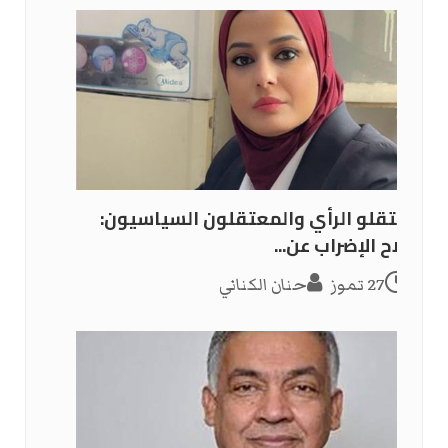
معتقلو الرأي والمعتقلون السياسيون:
سلاح الإضراب عن...
27 تموز
حنان الكناني