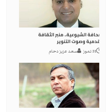
الصحافة الشيوعية.. منبر الثقافة
التقدمية وصوت التنوير
31 تموز
سعد عزيز دحام