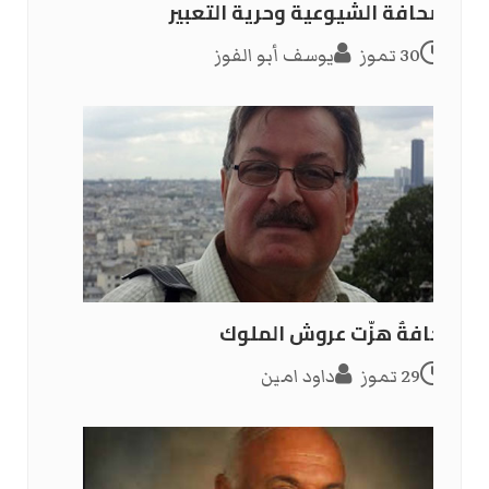
الصحافة الشيوعية وحرية التعبير
30 تموز
يوسف أبو الفوز
صحافةٌ هزّت عروش الملوك
29 تموز
داود امين