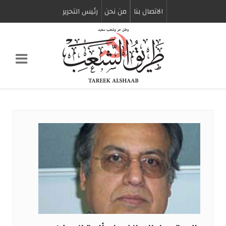
الاتصال بنا
من نحن
رئیس التحریر