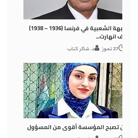
الجبهة الشعبية في فرنسا (1936 – 1938)
كيف انهارت...
27 تموز
د. شاكر كتاب
حين تصبح المؤسسة أقوى من المسؤول