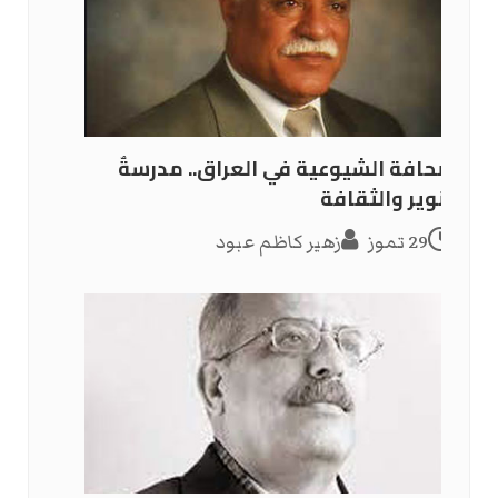
الصحافة الشيوعية في العراق.. مدرسةٌ
للتنوير والثقافة
29 تموز
زهير كاظم عبود