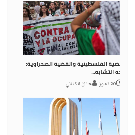
القضية الفلسطينية والقضية الصحراوية:
أوجه التشابه...
20 تموز
حنان الكناني