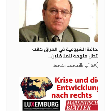
الصحافة الشيوعية في العراق كانت
وستظل ملهمة للمناضلين...
08 آب
محمد الكحط