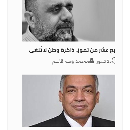
الرابع عشر من تموز.. ذاكرة وطن لا تُلغى
25 تموز
محمد راسم قاسم