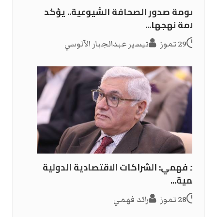
ديمومة صدور الصحافة الشيوعية.. يؤكد
سلامة نهجها...
29 تموز
تيسير عبدالجبار الآلوسي
رائد فهمي: الشراكات الاقتصادية الدولية
وتنمية...
28 تموز
رائد فهمي