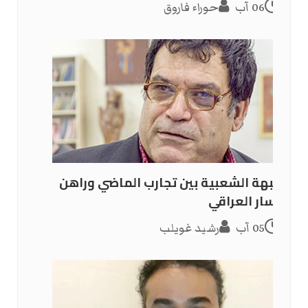
06 آب
حوراء فاروق
الجبهة الشعبية بين تجارب الماضي وراهن
اليسار العراقي
05 آب
رشيد غويلب