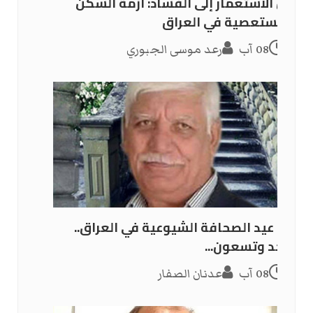
من الاستعمار إلى الفساد: أزمة السكن
المستعصية في العراق
08 آب
رعد موسى الجبوري
في عيد الصحافة الشيوعية في العراق..
واحد وتسعون...
08 آب
عدنان الصفار