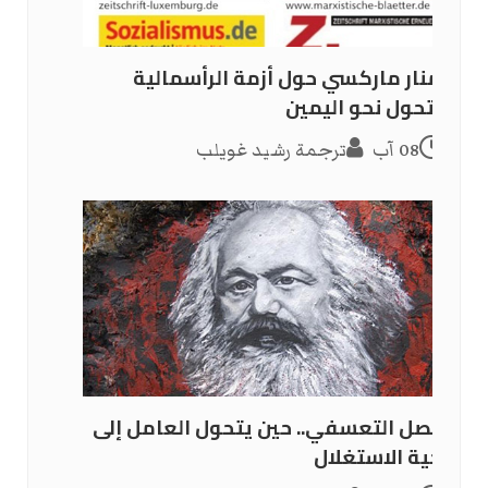
سمنار ماركسي حول أزمة الرأسمالية
والتحول نحو اليمين
08 آب
ترجمة رشيد غويلب
الفصل التعسفي.. حين يتحول العامل إلى
ضحية الاستغلال